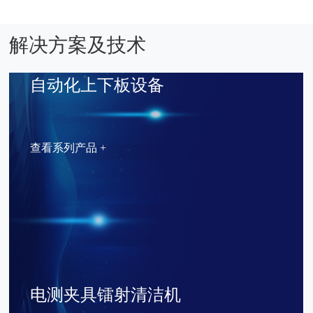
解决方案及技术
自动化上下板设备
查看系列产品 +
电测夹具镭射清洁机