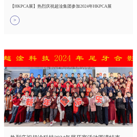
HKPCA展
【HKPCA展】热烈庆祝超淦集团参加2024年HKPCA展
>